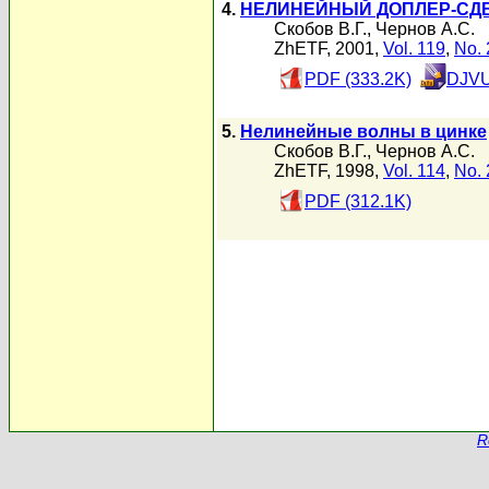
4.
НЕЛИНЕЙНЫЙ ДОПЛЕР-СД
Скобов В.Г.
,
Чернов А.С.
ZhETF, 2001,
Vol. 119
,
No. 
PDF (333.2K)
DJVU
5.
Нелинейные волны в цинке
Скобов В.Г.
,
Чернов А.С.
ZhETF, 1998,
Vol. 114
,
No. 
PDF (312.1K)
R