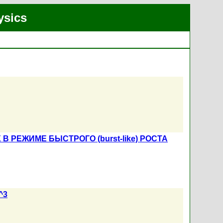
ysics
РЕЖИМЕ БЫСТРОГО (burst-like) РОСТА
^3