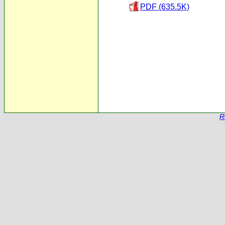
PDF (635.5K)
R