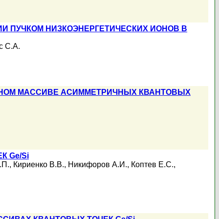
И ПУЧКОМ НИЗКОЭНЕРГЕТИЧЕСКИХ ИОНОВ В
с С.А.
РНОМ МАССИВЕ АСИММЕТРИЧНЫХ КВАНТОВЫХ
 Ge/Si
.П.
,
Кириенко В.В.
,
Никифоров А.И.
,
Коптев Е.С.
,