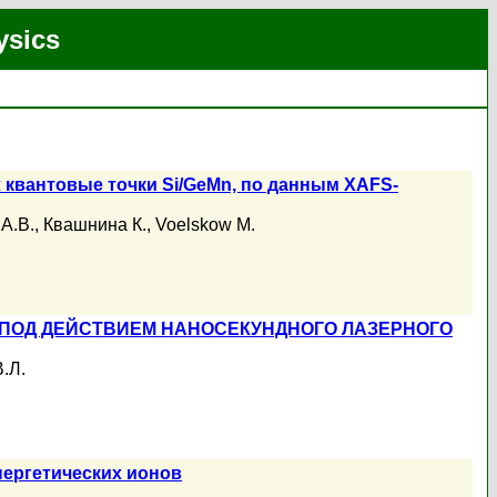
ysics
 квантовые точки Si/GeMn, по данным XAFS-
А.В.
,
Квашнина К.
,
Voelskow M.
 ПОД ДЕЙСТВИЕМ НАНОСЕКУНДНОГО ЛАЗЕРНОГО
.Л.
ергетических ионов