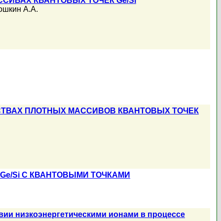
СИВАХ КВАНТОВЫХ ТОЧЕК Ge/Si
ошкин А.А.
СТВАХ ПЛОТНЫХ МАССИВОВ КВАНТОВЫХ ТОЧЕК
Ge/Si С КВАНТОВЫМИ ТОЧКАМИ
твии низкоэнергетическими ионами в процессе