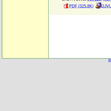
PDF (325.8K)
DJVU
R