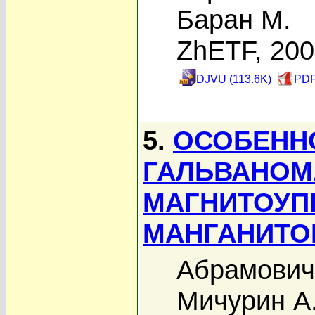
Баран М.
ZhETF, 20
DJVU (113.6K)
PDF
5.
ОСОБЕНН
ГАЛЬВАНОМ
МАГНИТОУП
МАНГАНИТО
Абрамович
Мичурин А