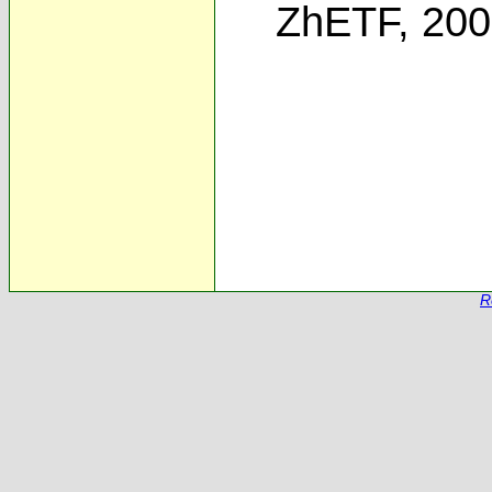
ZhETF, 20
R