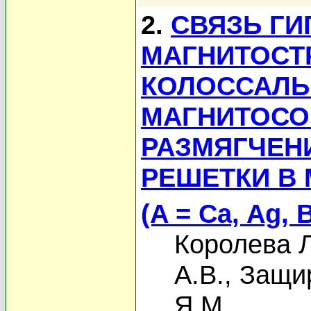
2.
СВЯЗЬ Г
МАГНИТОСТ
КОЛОССАЛ
МАГНИТОСО
РАЗМЯГЧЕН
РЕШЕТКИ В 
(A = Ca, Ag, B
Королева Л
А.В.
,
Защир
Я.М.