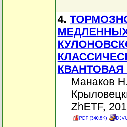
4.
ТОРМОЗН
МЕДЛЕННЫХ
КУЛОНОВСК
КЛАССИЧЕС
КВАНТОВАЯ
Манаков Н
Крыловецк
ZhETF, 20
PDF (340.8K)
DJVU