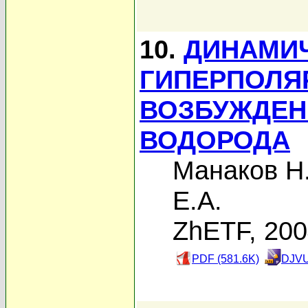
10.
ДИНАМИ
ГИПЕРПОЛЯ
ВОЗБУЖДЕН
ВОДОРОДА
Манаков Н
Е.А.
ZhETF, 20
PDF (581.6K)
DJVU