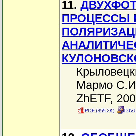
11.
ДВУХФО
ПРОЦЕССЫ 
ПОЛЯРИЗАЦ
АНАЛИТИЧЕ
КУЛОНОВСК
Крыловецк
Мармо С.И
ZhETF, 20
PDF (855.2K)
DJVU