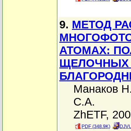
9.
МЕТОД Р
МНОГОФОТО
АТОМАХ: П
ЩЕЛОЧНЫХ 
БЛАГОРОДН
Манаков Н
С.А.
ZhETF, 20
PDF (348.9K)
DJVU