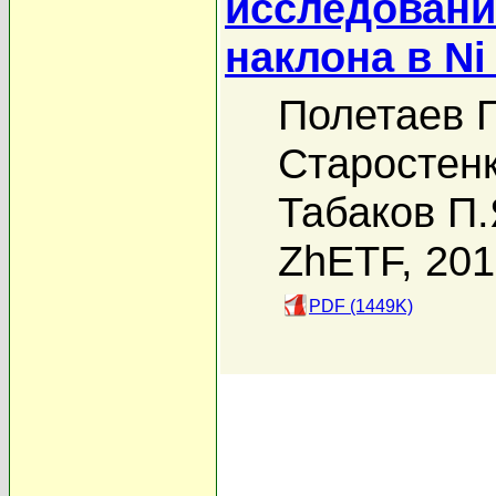
исследовани
наклона в Ni 
Полетаев Г
Старостенк
Табаков П.
ZhETF, 20
PDF (1449K)