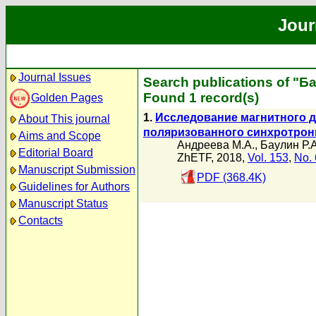
Jour
Journal Issues
Search publications of "Б
Found 1 record(s)
Golden Pages
1.
Исследование магнитного ди
About This journal
поляризованного синхротрон
Aims and Scope
Андреева М.А.
,
Баулин Р.А
Editorial Board
ZhETF, 2018,
Vol. 153
,
No. 
Manuscript Submission
PDF (368.4K)
Guidelines for Authors
Manuscript Status
Contacts