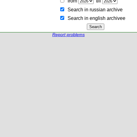
from
till
Search in russian archive
Search in english archiveе
Report problems