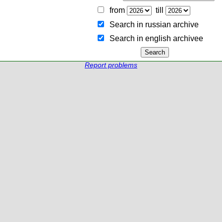
from
till
Search in russian archive
Search in english archiveе
Report problems