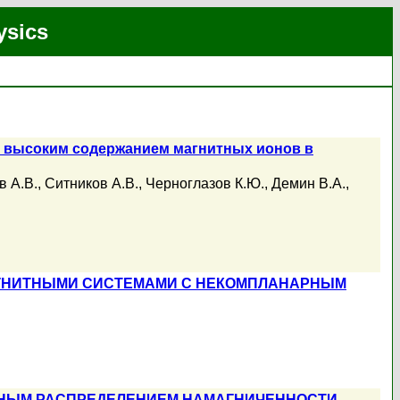
ysics
 высоким содержанием магнитных ионов в
в А.В.
,
Ситников А.В.
,
Черноглазов К.Ю.
,
Демин В.А.
,
АГНИТНЫМИ СИСТЕМАМИ С НЕКОМПЛАНАРНЫМ
РНЫМ РАСПРЕДЕЛЕНИЕМ НАМАГНИЧЕННОСТИ