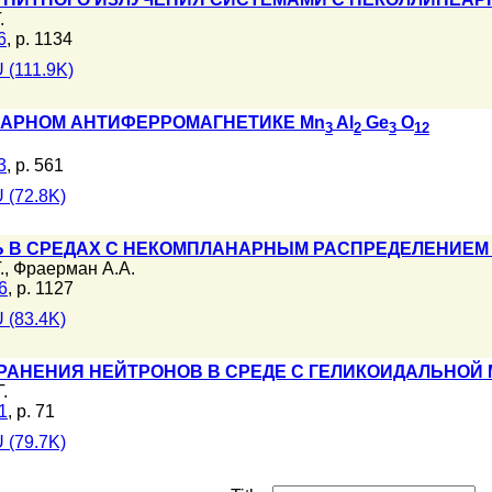
.
6
, p. 1134
 (111.9K)
ЕАРНОМ АНТИФЕРРОМАГНЕТИКЕ Mn
Al
Ge
O
3
2
3
12
3
, p. 561
 (72.8K)
Ь В СРЕДАХ С НЕКОМПЛАНАРНЫМ РАСПРЕДЕЛЕНИЕ
.
,
Фраерман А.А.
6
, p. 1127
 (83.4K)
АНЕНИЯ НЕЙТРОНОВ В СРЕДЕ С ГЕЛИКОИДАЛЬНОЙ 
.
1
, p. 71
 (79.7K)