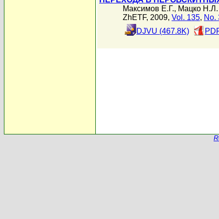
Максимов Е.Г.
,
Мацко Н.Л.
ZhETF, 2009,
Vol. 135
,
No. 
DJVU (467.8K)
PDF
R