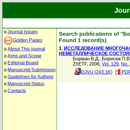
Jour
Journal Issues
Search publications of "Б
Found 1 record(s)
Golden Pages
1.
ИССЛЕДОВАНИЕ МНОГОЧАС
About This journal
НЕМЕТАЛЛИЧЕСКОЕ СОСТОЯ
Aims and Scope
Борман В.Д.
,
Борисюк П.В
Editorial Board
ZhETF, 2006,
Vol. 129
,
No. 
Manuscript Submission
DJVU (243.1K)
PDF
Guidelines for Authors
Manuscript Status
Contacts