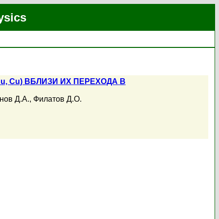
ysics
 Cu) ВБЛИЗИ ИХ ПЕРЕХОДА В
нов Д.А.
,
Филатов Д.О.