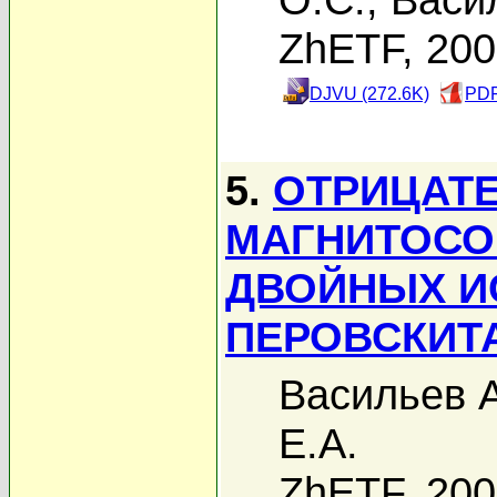
ZhETF, 20
DJVU (272.6K)
PDF
5.
ОТРИЦАТ
МАГНИТОСО
ДВОЙНЫХ И
ПЕРОВСКИТА
Васильев А
Е.А.
ZhETF, 20