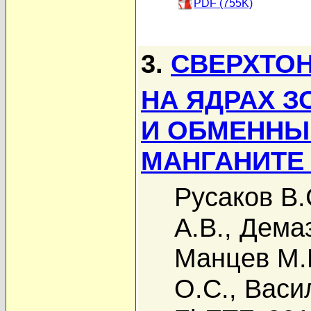
PDF (755K)
3.
СВЕРХТО
НА ЯДРАХ 
И ОБМЕННЫ
МАНГАНИТЕ
Русаков В.
А.В.
,
Дема
Манцев М.
О.С.
,
Васи