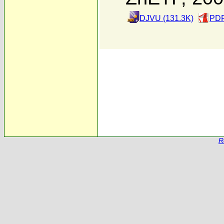
DJVU (131.3K)
PDF
R