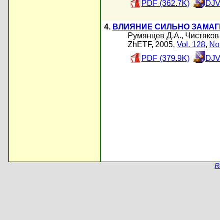
PDF (362.7K)
DJV
4.
ВЛИЯНИЕ СИЛЬНО ЗАМА
Румянцев Д.А.
,
Чистяков
ZhETF, 2005,
Vol. 128
,
No
PDF (379.9K)
DJV
R