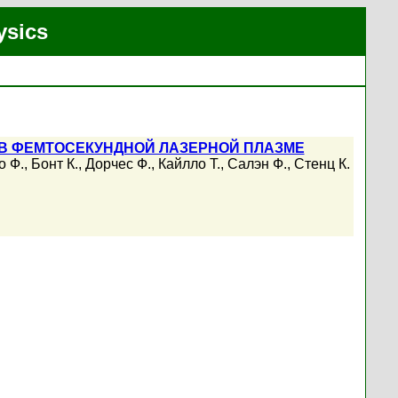
ysics
 В ФЕМТОСЕКУНДНОЙ ЛАЗЕРНОЙ ПЛАЗМЕ
о Ф.
,
Бонт К.
,
Дорчес Ф.
,
Кайлло Т.
,
Салэн Ф.
,
Стенц К.