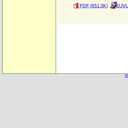
PDF (651.3K)
DJVU
R