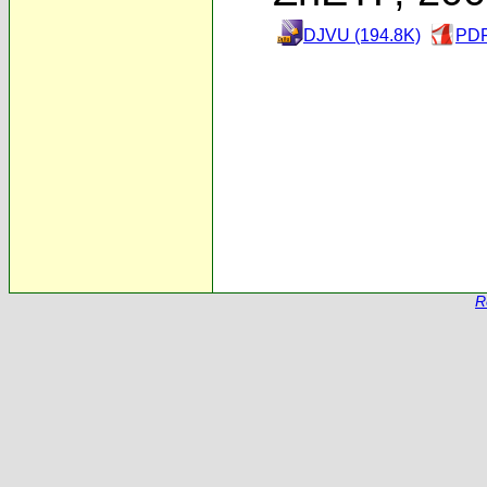
DJVU (194.8K)
PDF
R