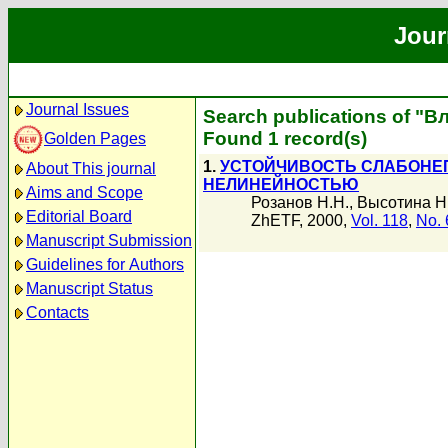
Jour
Journal Issues
Search publications of "В
Found 1 record(s)
Golden Pages
1.
УСТОЙЧИВОСТЬ СЛАБОНЕ
About This journal
НЕЛИНЕЙНОСТЬЮ
Aims and Scope
Розанов Н.Н.
,
Высотина Н
Editorial Board
ZhETF, 2000,
Vol. 118
,
No. 
Manuscript Submission
Guidelines for Authors
Manuscript Status
Contacts