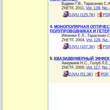
Будкин Г.В.
,
Тарасенко С.А
ZhETF, 2011,
Vol. 139
,
No. 
DJVU (125.7K)
PDF
4.
МОНОПОЛЯРНАЯ ОПТИЧЕС
ПОЛУПРОВОДНИКАХ И ГЕТЕР
Ивченко Е.Л.
,
Тарасенко С
ZhETF, 2004,
Vol. 126
,
No. 
DJVU (107.3K)
PDF
5.
КВАЗИДВУМЕРНЫЙ ЭФФЕКТ
Аверкиев Н.С.
,
Голуб Л.Е.
ZhETF, 2000,
Vol. 117
,
No. 
DJVU (51.3K)
PDF 