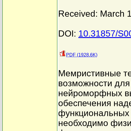
Received: March 
DOI:
10.31857/S
PDF (1928.6K)
Мемристивные те
возможности для
нейроморфных вы
обеспечения над
функциональных 
необходимо физи