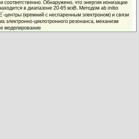
 соответственно. Обнаружено, что энергия ионизации
ходится в диапазоне 20-65 мэВ. Методом ab initio
'
E
-центры (кремний с неспаренным электроном) и связи
зма электронно-циклотронного резонанса, механизм
кое моделирование