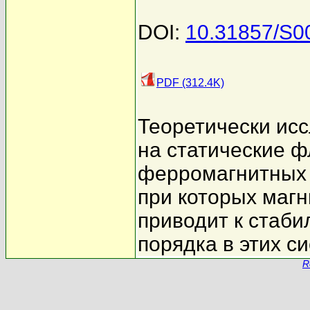
DOI:
10.31857/S
PDF (312.4K)
Теоретически ис
на статические ф
ферромагнитных 
при которых маг
приводит к стаби
порядка в этих с
R