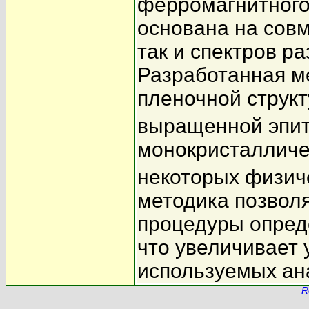
ферромагнитного
основана на совм
так и спектров р
Разработанная м
пленочной структ
выращенной эпит
монокристалличе
некоторых физич
методика позвол
процедуры опреде
что увеличивает 
используемых ан
R