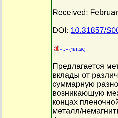
Received: Februar
DOI:
10.31857/S
PDF (481.5K)
Предлагается ме
вклады от разли
суммарную разно
возникающую меж
концах пленочно
металл/немагнит