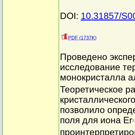
DOI:
10.31857/S
PDF (1737K)
Проведено экспе
исследование те
монокристалла а
Теоретическое р
кристаллического
позволило опред
поля для иона Er
проинтерпретиро