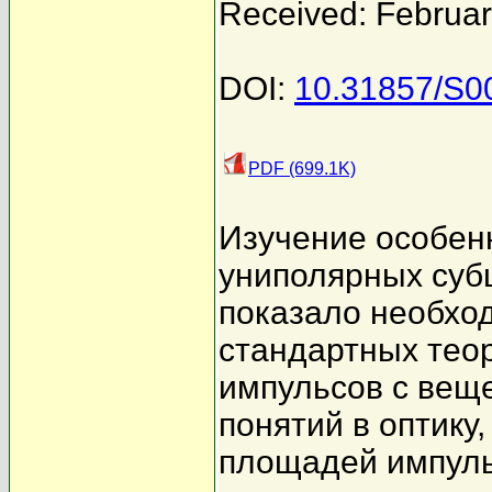
Received: Februar
DOI:
10.31857/S
PDF (699.1K)
Изучение особен
униполярных суб
показало необхо
стандартных тео
импульсов с веще
понятий в оптику
площадей импуль