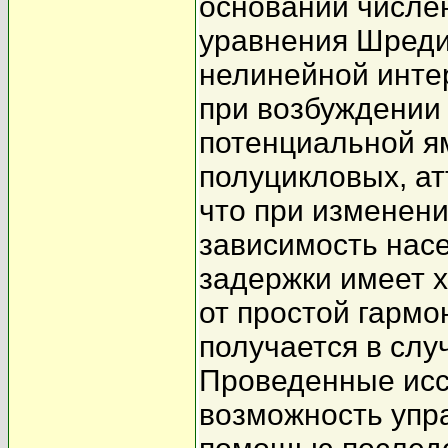
основании числе
уравнения Шреди
нелинейной инт
при возбуждении
потенциальной я
полуцикловых, ат
что при изменен
зависимость нас
задержки имеет х
от простой гармо
получается в слу
Проведенные исс
возможность упр