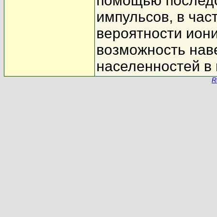
помощью последо
импульсов, в час
вероятности иони
возможность нав
населенностей в
R