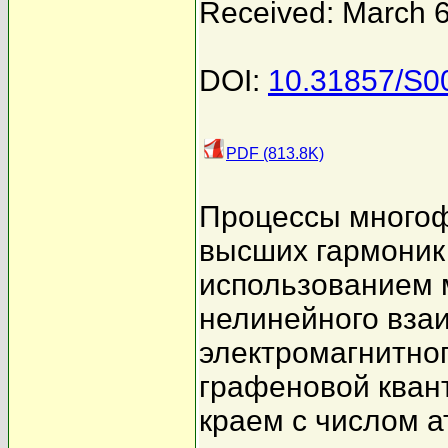
Received: March 6
DOI:
10.31857/S
PDF (813.8K)
Процессы многоф
высших гармоник
использованием 
нелинейного взаи
электромагнитног
графеновой квант
краем с числом 