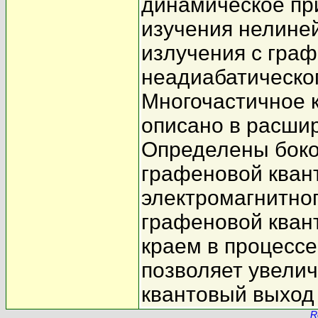
динамическое пр
изучения нелине
излучения с граф
неадиабатическо
Многочастичное 
описано в расши
Определены боко
графеновой квант
электромагнитног
графеновой квант
краем в процессе
позволяет увелич
квантовый выход 
R