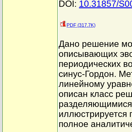
DOI:
10.31857/S
PDF (317.7K)
Дано решение мо
описывающих эв
периодических в
синус-Гордон. Ме
линейному уравн
описан класс реш
разделяющимися
иллюстрируется 
полное аналитич