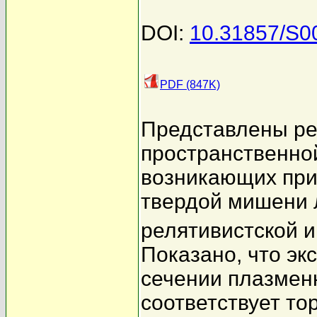
DOI:
10.31857/S
PDF (847K)
Представлены ре
пространственно
возникающих при
твердой мишени 
релятивистской 
Показано, что э
сечении плазменн
соответствует т