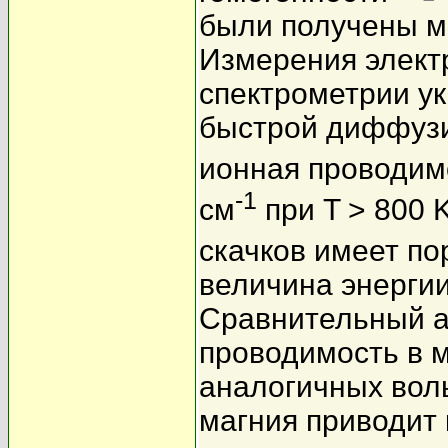
были получены м
Измерения элект
спектрометрии у
быстрой диффузи
ионная проводимо
-1
см
при T > 800 
скачков имеет по
величина энергии
Сравнительный а
проводимость в 
аналогичных вол
магния приводит 