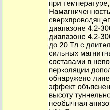
при температуре
Намагниченность
сверхпроводящег
диапазоне 4.2-30
диапазоне 4.2-30
до 20 Тл с длите
сильных магнитн
составами в непо
перколяции допо
обнаружено лине
эффект объяснен
высоту туннельно
необычная анизо