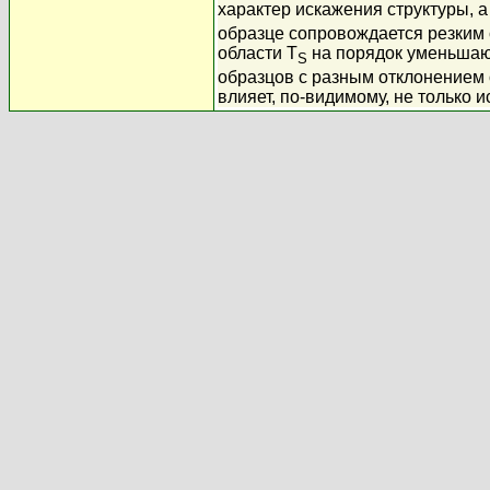
характер искажения структуры, 
образце сопровождается резким 
области T
на порядок уменьшают
S
образцов с разным отклонением о
влияет, по-видимому, не только 