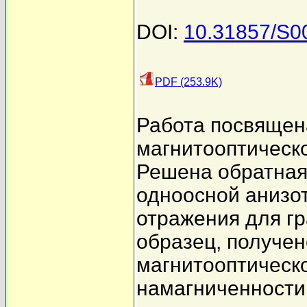
DOI:
10.31857/S0
PDF (253.9K)
Работа посвящен
магнитооптическ
Решена обратная 
одноосной анизо
отражения для г
образец, получе
магнитооптическ
намагниченности