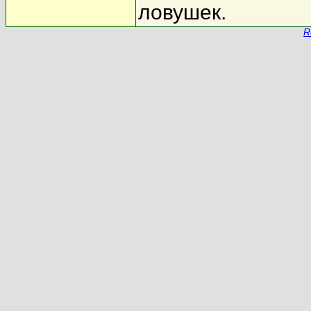
ловушек.
R