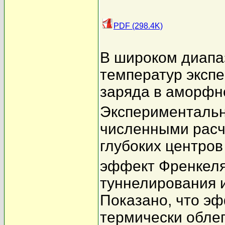
PDF (298.4K)
В широком диапа
температур эксп
заряда в аморфн
Экспериментальн
численными расч
глубоких центров 
эффект Френкеля
туннелирования 
Показано, что эф
термически обле