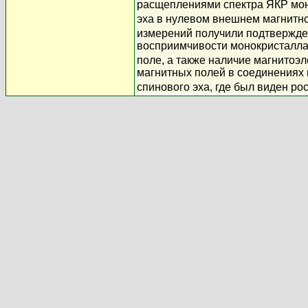
расщеплениями спектра ЯКР мон
эха в нулевом внешнем магнитн
измерений получили подтвержде
восприимчивости монокристалла 
поле, а также наличие магнитоэ
магнитных полей в соединениях 
спинового эха, где был виден р