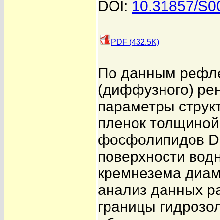
DOI:
10.31857/S0
PDF (432.5K)
По данным рефле
(диффузного) рен
параметры струк
пленок толщиной
фосфолипидов D
поверхности вод
кремнезема диам
анализ данных ра
границы гидрозо