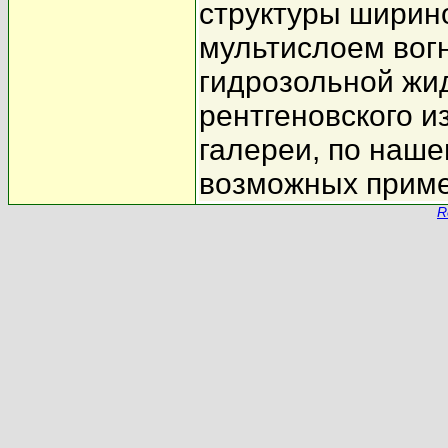
структуры ширин
мультислоем вог
гидрозольной жи
рентгеновского 
галереи, по наше
возможных приме
R