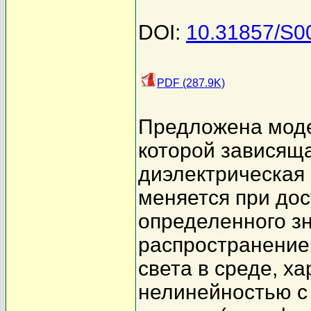
DOI:
10.31857/S0
PDF (287.9K)
Предложена моде
которой зависяща
диэлектрическая
меняется при до
определенного з
распространение
света в среде, х
нелинейностью с