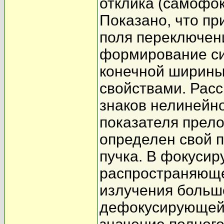
отклика (самофо
Показано, что пр
поля переключен
формирование си
конечной ширины
свойствами. Рас
знаков нелинейн
показателя прело
определен свой 
пучка. В фокуси
распространяюще
излучения больш
дефокусирующей 