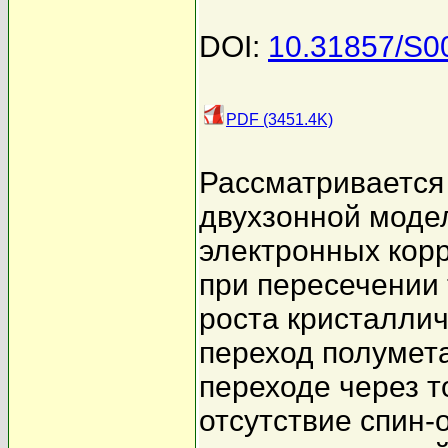
DOI:
10.31857/S
PDF (3451.4K)
Рассматривается
двухзонной моде
электронных кор
при пересечении 
роста кристаллич
переход полумет
переходе через т
отсутствие спин-