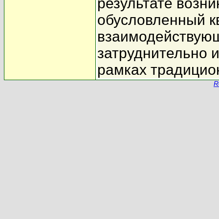
результате возни
обусловленный к
взаимодействующ
затруднительно 
рамках традицио
R