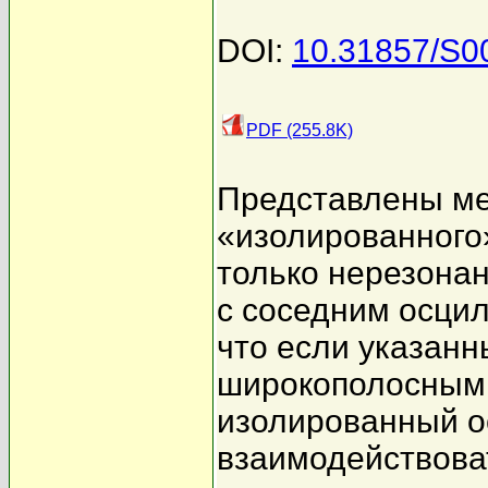
DOI:
10.31857/S
PDF (255.8K)
Представлены ме
«изолированного
только нерезона
с соседним осцил
что если указанн
широкополосным 
изолированный о
взаимодействова