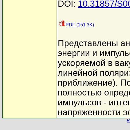
DOI:
10.31857/S
PDF (151.3K)
Представлены ан
энергии и импуль
ускоряемой в вак
линейной поляри
приближение). По
полностью опред
импульсов - инте
напряженности эл
R