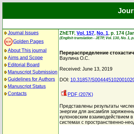
Jour
Journal Issues
ZhETF,
Vol. 157
,
No. 1
, p. 174 (J
(English translation - JETP, Vol. 130, No. 1,
Golden Pages
About This journal
Перераспределение стохастич
Aims and Scope
Ваулина О.С.
Editorial Board
Received: June 13, 2019
Manuscript Submission
Guidelines for Authors
DOI:
10.31857/S00444510200102
Manuscript Status
Contacts
PDF (207K)
Представлены результаты числен
энергии для ансамбля заряженны
кулоновским взаимодействием в 
системах с пространственно-не