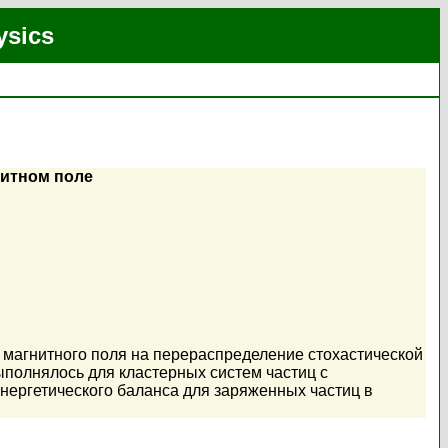
ysics
нитном поле
 магнитного поля на перераспределение стохастической
полнялось для кластерных систем частиц с
ергетического баланса для заряженных частиц в