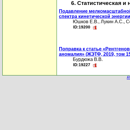
6. Статистическая и
Подавление мелкомасштабной
спектра кинетической энерги
Юшков Е.В.
,
Лукин А.С.
,
С
ID:19200
Поправка к статье «Рентгенов
аномалия» (ЖЭТФ, 2019, том 156,
Бурдюжа В.В.
ID:19227
R