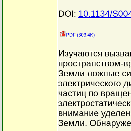
DOI:
10.1134/S00
PDF (303.4K)
Изучаются вызва
пространством-в
Земли ложные си
электрического 
частиц по вращен
электростатическ
внимание уделен
Земли. Обнаруже