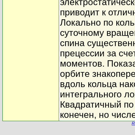
электростатическ
приводит к отлич
Локально по коль
суточному враще
спина существен
прецессии за сче
моментов. Показа
орбите знакопер
вдоль кольца нак
интегрального л
Квадратичный по
конечен, но числ
R