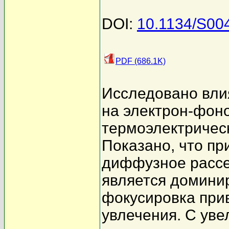
DOI:
10.1134/S0
PDF (686.1K)
Исследовано вли
на электрон-фон
термоэлектрическ
Показано, что пр
диффузное рассе
является домини
фокусировка при
увлечения. С ув