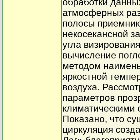
обработки данны
атмосферных раз
полосы приемник
некосекансной з
угла визировани
вычисление погл
методом наимень
яркостной темпер
воздуха. Рассмо
параметров проз
климатическими 
Показано, что с
циркуляция созда