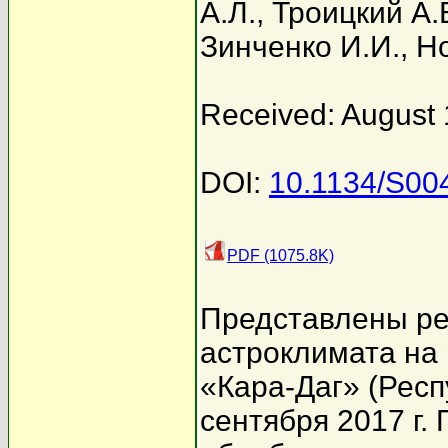
А.Л.
,
Троицкий А.
Зинченко И.И.
,
Но
Received: August 
DOI:
10.1134/S0
PDF (1075.8K)
Представлены ре
астроклимата на
«Кара-Даг» (Респ
сентября 2017 г.