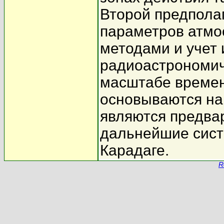
Второй предпола
параметров атм
методами и учет 
радиоастрономич
масштабе времен
основываются на 
являются предва
дальнейшие сист
Карадаге.
R