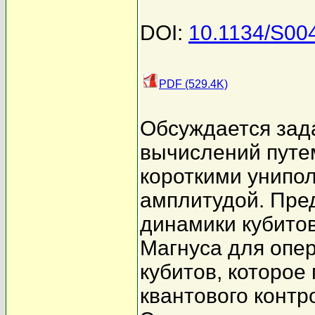
DOI:
10.1134/S0
PDF (529.4K)
Обсуждается зад
вычислений путе
короткими унипо
амплитудой. Пре
динамики кубито
Магнуса для опер
кубитов, которое
квантового контр