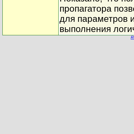
пропагатора поз
для параметров 
выполнения логи
R