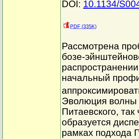
DOI:
10.1134/S00
PDF (335K)
Рассмотрена про
бозе-эйнштейнов
распространении 
начальный профи
аппроксимировать
Эволюция волны 
Питаевского, так
образуется диспе
рамках подхода 