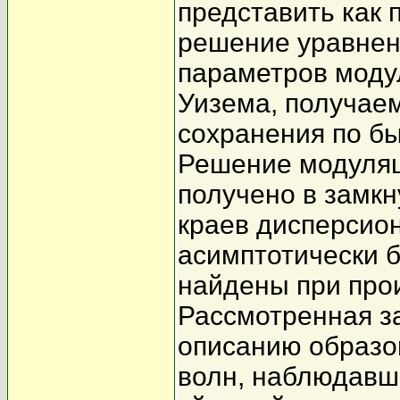
представить как
решение уравнен
параметров моду
Уизема, получае
сохранения по б
Решение модуля
получено в замкн
краев дисперсио
асимптотически 
найдены при про
Рассмотренная з
описанию образо
волн, наблюдавши