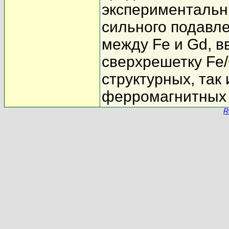
экспериментальн
сильного подавл
между Fe и Gd, в
сверхрешетку Fe/
структурных, так
ферромагнитных 
R