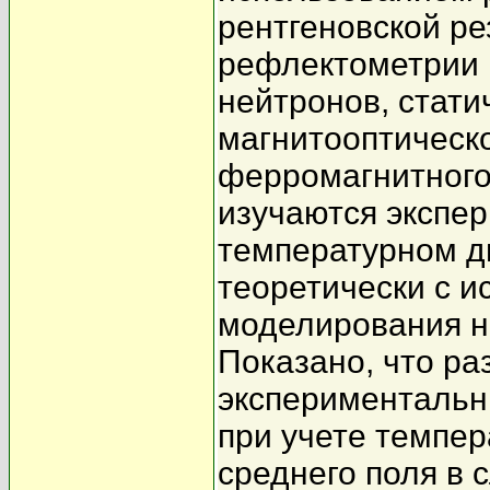
рентгеновской р
рефлектометрии 
нейтронов, стати
магнитооптическо
ферромагнитного
изучаются экспе
температурном д
теоретически с 
моделирования н
Показано, что ра
экспериментальн
при учете темпе
среднего поля в 