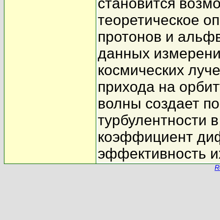
становится возм
теоретическое о
протонов и альфв
данных измерени
космических луч
прихода на орби
волны создает п
турбулентности в
коэффициент диф
эффективность и
R