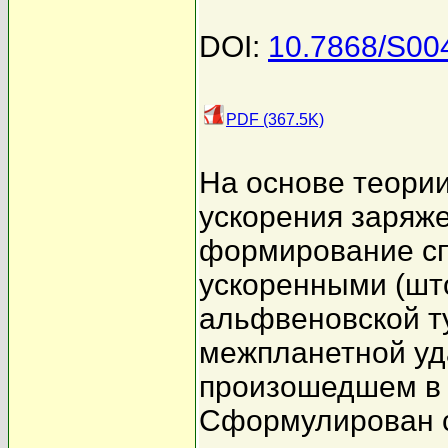
DOI:
10.7868/S0
PDF (367.5K)
На основе теори
ускорения заряж
формирование сп
ускоренными (шт
альфвеновской т
межпланетной уд
произошедшем в 1
Сформулирован с